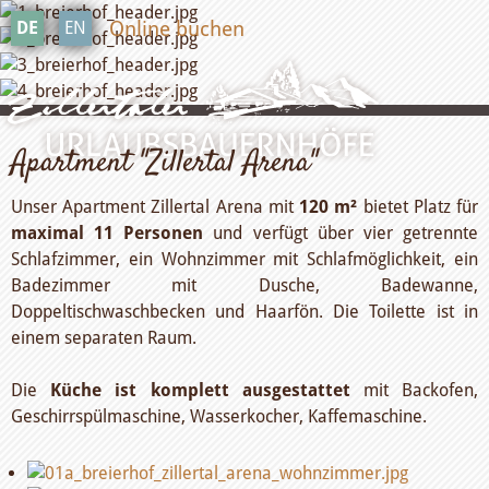
Online buchen
DE
EN
Apartment "Zillertal Arena"
Unser Apartment Zillertal Arena mit
120 m²
bietet Platz für
maximal 11 Personen
und verfügt über vier getrennte
Schlafzimmer, ein Wohnzimmer mit Schlafmöglichkeit, ein
Badezimmer mit Dusche, Badewanne,
Doppeltischwaschbecken und Haarfön. Die Toilette ist in
einem separaten Raum.
Die
Küche ist komplett ausgestattet
mit Backofen,
Geschirrspülmaschine, Wasserkocher, Kaffemaschine.