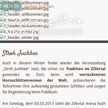
Online buchen
DE
EN
Stroh Juchhee
Auch in diesem Winter findet wieder die Veranstaltung
„Stroh Juchhee“ statt, die schon zur
Tradition im Zillertal
geworden ist. Dort, beim wohl
verrücktesten
Hornschlittenrennen der Welt
, präsentieren die
Teilnehmer ihre aufwendig gestalteten Schlitten und sorgen
für Begeisterung beim Publikum.
Am Sonntag, dem 03.03.2013 steht die Zillertal Arena hoch